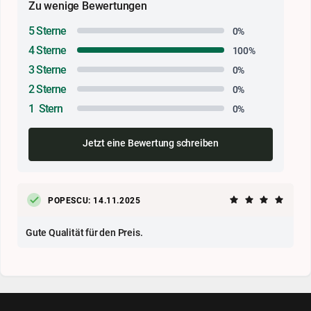
Zu wenige Bewertungen
5 Sterne
0%
4 Sterne
100%
3 Sterne
0%
2 Sterne
0%
1 Stern
0%
Jetzt eine Bewertung schreiben
POPESCU: 14.11.2025
Gute Qualität für den Preis.